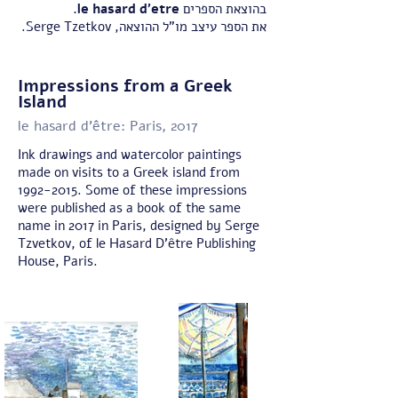
בהוצאת הספרים
le hasard d'etre.
את הספר עיצב מו"ל ההוצאה, Serge Tzetkov.
Impressions from a Greek
Island
le hasard d’être: Paris, 2017
Ink drawings and watercolor paintings
made on visits to a Greek island from
1992-2015
. Some of these impressions
were published as a book of the same
name in 2017 in Paris, designed by Serge
Tzvetkov, of le Hasard D’être Publishing
House, Paris.