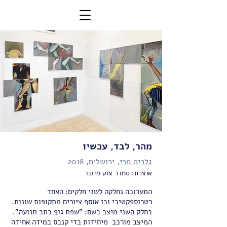
מהר, לבד, עכשיו
גלריה מרי
, ירושלים, 2018
אוצרת: סמדר צוק פרננד
התערוכה נחלקה לשני חלקים: האחד
רטרוספקטיבי ובו אוסף ציורים מתקופות שונות.
בחלק השני מיצב בשם: "שפת גוף כתב תנועה".
המיצב מורכב מיחידות בדי קנבס במידה אחידה