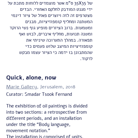
של 35X35 ס"מ אשר מוצמדים ללוחות מתכת על
ידי מגנט המודבק לחלקם האחורי. הבדים
מצטרפים זה לזה ויוצרים פאזל של ציור דינמי
המשתנה ומחליף קומפוזיציות, מבנים
ומשמעות. ברוב הציורים מופיע גוף נשי הרוקד
ומשנה תנועות, מחליף איברים, לבוש ואף
תפאורה. במהלך התערוכה שיניתי את
קומפוזיציות המיצב שלוש פעמים כדי
שהמתבונן בו ידמה כי הציור עצמו מבקש
לרקוד.
Quick, alone, now
Marie Gallery
, Jerusalem, 2018
Curator: Smadar Tsook Fernand
The exhibition of oil paintings is divided
into two sections: a retrospective from
different periods, and an installation
under the title “Body language,
movement notation.”
The installation is comprised of units,