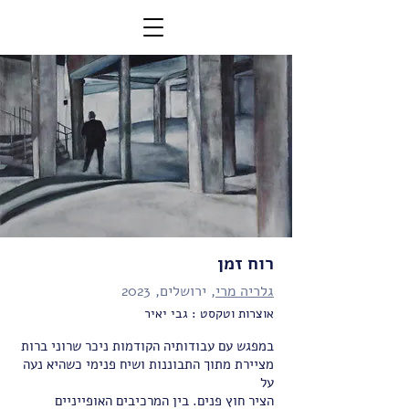
רוח זמן
גלריה מרי
, ירושלים, 2023
אוצרות וטקסט : גבי יאיר
במפגש עם עבודותיה הקודמות ניכר שרוני ברות
מציירת מתוך התבוננות ושיח פנימי כשהיא נעה
על
הציר חוץ פנים. בין המרכיבים האופייניים