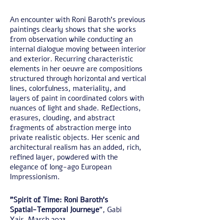
An encounter with Roni Baroth’s previous
paintings clearly shows that she works
from observation while conducting an
internal dialogue moving between interior
and exterior. Recurring characteristic
elements in her oeuvre are compositions
structured through horizontal and vertical
lines, colorfulness, materiality, and
layers of paint in coordinated colors with
nuances of light and shade. Reflections,
erasures, clouding, and abstract
fragments of abstraction merge into
private realistic objects. Her scenic and
architectural realism has an added, rich,
refined layer, powdered with the
elegance of long-ago European
Impressionism.
"Spirit of Time: Roni Baroth’s
Spatial-Temporal Journeye
", Gabi
Yair, March 2023