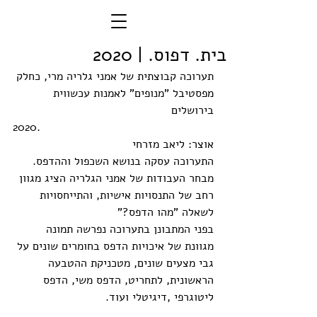
בית. דפוס. | 2020
תערוכה קבוצתית של אמני גלריה מרי, כחלק 
מפסטיבל "מנופים" לאמנות עכשווית 
בירושלים 
2020. 
אוצר: ליאב מזרחי
התערוכה עסקה בנושא השכפול וההדפס. 
מבחר העבודות של אמני הגלריה הציג מגוון 
רחב של התנסויות אישיות, והתייחסויות 
לשאלה "מהו הדפס?"
בפני המתבונן בתערוכה נפרשה תמונה 
מגוונת של איכויות הדפס בחומרים שונים על 
גבי מצעים שונים, מטכניקת ההטבעה 
הראשונית, לתחריט, הדפס משי, הדפס 
ליטוגרפי ,דיגיטלי ועוד.