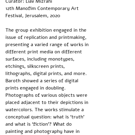
Curator: Liav Mizrahi
12th Manofim Contemporary Art 
Festival, Jerusalem, 2020
The group exhibition engaged in the 
issue of replication and printmaking, 
presenting a varied range of works in 
different print media on different 
surfaces, including monotypes, 
etchings, silkscreen prints, 
lithographs, digital prints, and more.
Baroth showed a series of digital 
prints engaged in doubling. 
Photographs of various objects were 
placed adjacent to their depictions in 
watercolors. The works stimulate a 
conceptual question: what is ‘truth’ 
and what is ‘fiction’? What do 
painting and photography have in 