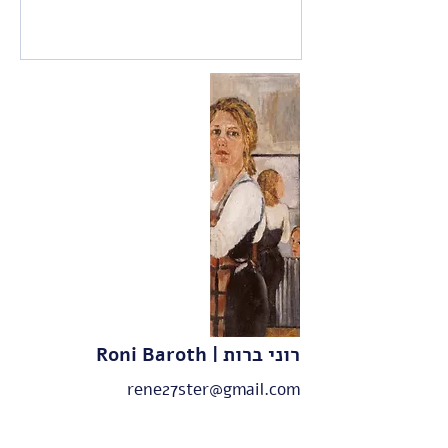
Roni Baroth | רוני ברות
rene27ster@gmail.com
+972 52-539-6168